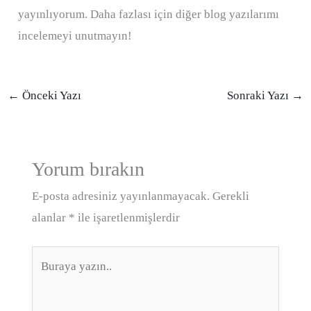
yayınlıyorum. Daha fazlası için diğer blog yazılarımı
incelemeyi unutmayın!
←
Önceki Yazı
Sonraki Yazı
→
Yorum bırakın
E-posta adresiniz yayınlanmayacak.
Gerekli
alanlar
*
ile işaretlenmişlerdir
Buraya
yazın..