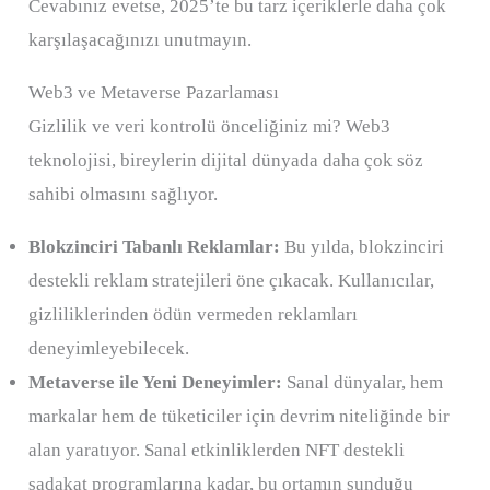
Cevabınız evetse, 2025’te bu tarz içeriklerle daha çok
karşılaşacağınızı unutmayın.
Web3 ve Metaverse Pazarlaması
Gizlilik ve veri kontrolü önceliğiniz mi? Web3
teknolojisi, bireylerin dijital dünyada daha çok söz
sahibi olmasını sağlıyor.
Blokzinciri Tabanlı Reklamlar:
Bu yılda, blokzinciri
destekli reklam stratejileri öne çıkacak. Kullanıcılar,
gizliliklerinden ödün vermeden reklamları
deneyimleyebilecek.
Metaverse ile Yeni Deneyimler:
Sanal dünyalar, hem
markalar hem de tüketiciler için devrim niteliğinde bir
alan yaratıyor. Sanal etkinliklerden NFT destekli
sadakat programlarına kadar, bu ortamın sunduğu