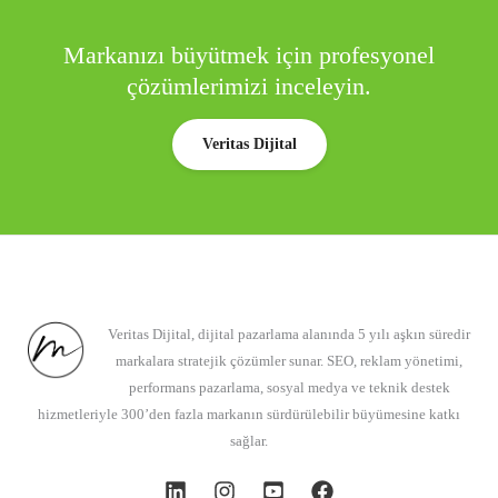
Markanızı büyütmek için profesyonel
çözümlerimizi inceleyin.
Veritas Dijital
Veritas Dijital, dijital pazarlama alanında 5 yılı aşkın süredir
markalara stratejik çözümler sunar. SEO, reklam yönetimi,
performans pazarlama, sosyal medya ve teknik destek
hizmetleriyle 300’den fazla markanın sürdürülebilir büyümesine katkı
sağlar.