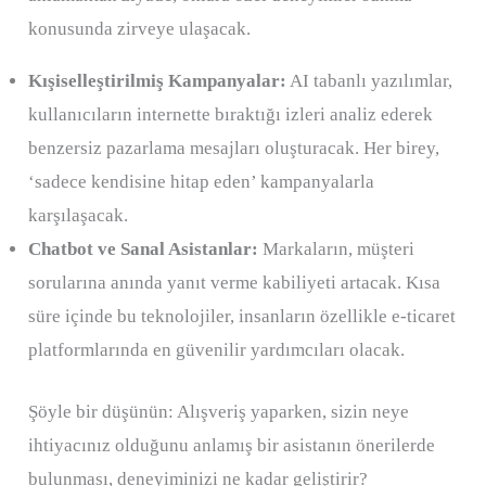
konusunda zirveye ulaşacak.
Kışiselleştirilmiş Kampanyalar:
AI tabanlı yazılımlar,
kullanıcıların internette bıraktığı izleri analiz ederek
benzersiz pazarlama mesajları oluşturacak. Her birey,
‘sadece kendisine hitap eden’ kampanyalarla
karşılaşacak.
Chatbot ve Sanal Asistanlar:
Markaların, müşteri
sorularına anında yanıt verme kabiliyeti artacak. Kısa
süre içinde bu teknolojiler, insanların özellikle e-ticaret
platformlarında en güvenilir yardımcıları olacak.
Şöyle bir düşünün: Alışveriş yaparken, sizin neye
ihtiyacınız olduğunu anlamış bir asistanın önerilerde
bulunması, deneyiminizi ne kadar geliştirir?