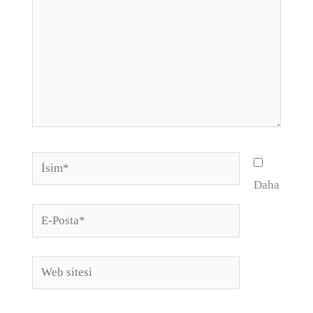
İsim*
Daha
E-
Posta*
Web
sitesi