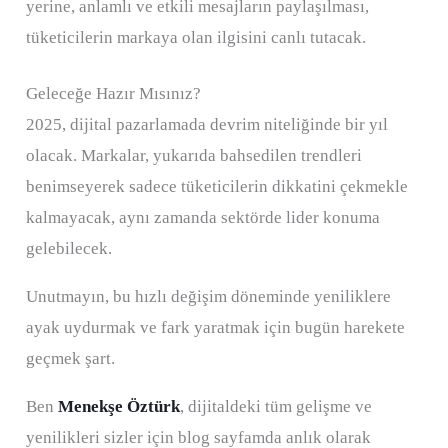
yerine, anlamlı ve etkili mesajların paylaşılması,
tüketicilerin markaya olan ilgisini canlı tutacak.
Geleceğe Hazır Mısınız?
2025, dijital pazarlamada devrim niteliğinde bir yıl
olacak. Markalar, yukarıda bahsedilen trendleri
benimseyerek sadece tüketicilerin dikkatini çekmekle
kalmayacak, aynı zamanda sektörde lider konuma
gelebilecek.
Unutmayın, bu hızlı değişim döneminde yeniliklere
ayak uydurmak ve fark yaratmak için bugün harekete
geçmek şart.
Ben
Menekşe Öztürk
, dijitaldeki tüm gelişme ve
yenilikleri sizler için blog sayfamda anlık olarak