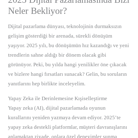
Neler Bekliyor?
Dijital pazarlama dünyası, teknolojinin durmaksızın
gelişim gösterdiği bir arenada, sürekli dönüşüm
yaşıyor. 2025 yılı, bu dönüşümün hız kazandığı ve yeni
trendlerin sahne aldığı bir dönem olacak gibi
görünüyor. Peki, bu yılda hangi yenilikler öne çıkacak
ve bizlere hangi fırsatları sunacak? Gelin, bu soruların
yanıtlarını hep birlikte inceleyelim.
Yapay Zeka ile Derinlemesine Kışiselleştirme
Yapay zeka (AI), dijital pazarlamada oyunun
kurallarını yeniden yazmaya devam ediyor. 2025’te
yapay zeka destekli platformlar, müşteri davranışlarını
anlamaktan ziyade, onlara özel deneyimler sunma