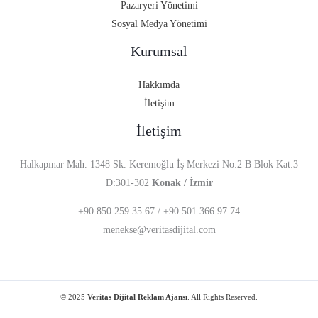
Pazaryeri Yönetimi
Sosyal Medya Yönetimi
Kurumsal
Hakkımda
İletişim
İletişim
Halkapınar Mah. 1348 Sk. Keremoğlu İş Merkezi No:2 B Blok Kat:3
D:301-302
Konak / İzmir
+90 850 259 35 67 /
+90 501 366 97 74
menekse@veritasdijital.com
© 2025
Veritas Dijital Reklam Ajansı
. All Rights Reserved.