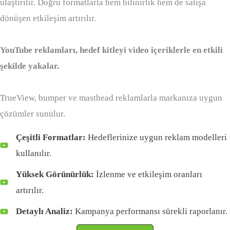
ulaştırılır. Doğru formatlarla hem bilinirlik hem de satışa
dönüşen etkileşim artırılır.
YouTube reklamları, hedef kitleyi video içeriklerle en etkili
şekilde yakalar.
TrueView, bumper ve masthead reklamlarla markanıza uygun
çözümler sunulur.
Çeşitli Formatlar:
Hedeflerinize uygun reklam modelleri
kullanılır.
Yüksek Görünürlük:
İzlenme ve etkileşim oranları
artırılır.
Detaylı Analiz:
Kampanya performansı sürekli raporlanır.