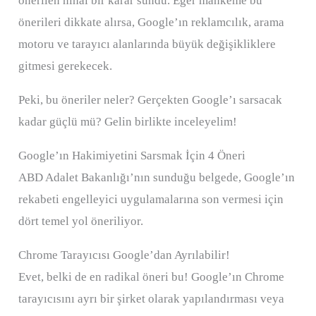
önerilen nihai bir karar sundu. Eğer mahkeme bu
önerileri dikkate alırsa, Google’ın reklamcılık, arama
motoru ve tarayıcı alanlarında büyük değişikliklere
gitmesi gerekecek.
Peki, bu öneriler neler? Gerçekten Google’ı sarsacak
kadar güçlü mü? Gelin birlikte inceleyelim!
Google’ın Hakimiyetini Sarsmak İçin 4 Öneri
ABD Adalet Bakanlığı’nın sunduğu belgede, Google’ın
rekabeti engelleyici uygulamalarına son vermesi için
dört temel yol öneriliyor.
Chrome Tarayıcısı Google’dan Ayrılabilir!
Evet, belki de en radikal öneri bu! Google’ın Chrome
tarayıcısını ayrı bir şirket olarak yapılandırması veya