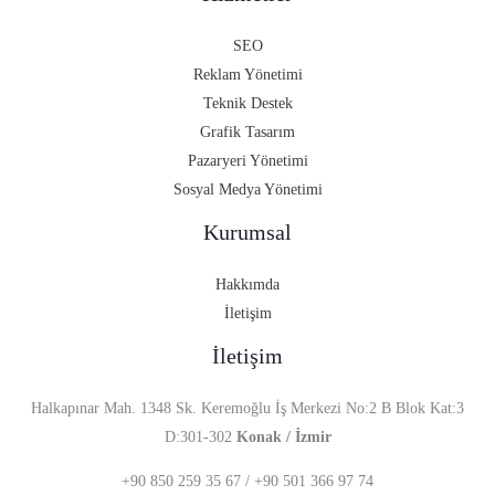
SEO
Reklam Yönetimi
Teknik Destek
Grafik Tasarım
Pazaryeri Yönetimi
Sosyal Medya Yönetimi
Kurumsal
Hakkımda
İletişim
İletişim
Halkapınar Mah. 1348 Sk. Keremoğlu İş Merkezi No:2 B Blok Kat:3
D:301-302
Konak / İzmir
+90 850 259 35 67 /
+90 501 366 97 74