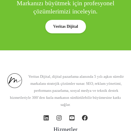
Markanızı büyütmek için profesyonel
çözümlerimizi inceleyin.
Veritas Dijital
Veritas Dijital, dijital pazarlama alanında 5 yılı aşkın süredir
markalara stratejik çözümler sunar. SEO, reklam yönetimi,
performans pazarlama, sosyal medya ve teknik destek
hizmetleriyle 300’den fazla markanın sürdürülebilir büyümesine katkı
sağlar.
Hizmetler