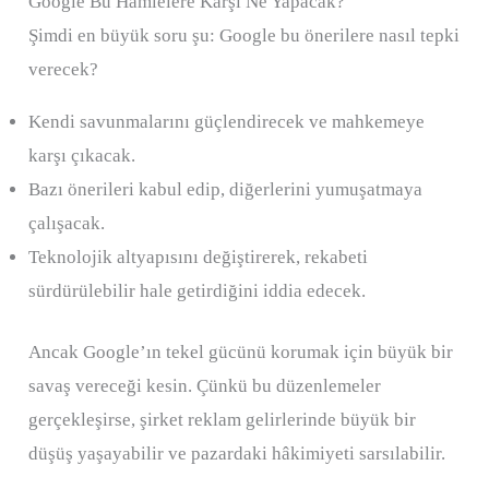
Google Bu Hamlelere Karşı Ne Yapacak?
Şimdi en büyük soru şu: Google bu önerilere nasıl tepki
verecek?
Kendi savunmalarını güçlendirecek ve mahkemeye
karşı çıkacak.
Bazı önerileri kabul edip, diğerlerini yumuşatmaya
çalışacak.
Teknolojik altyapısını değiştirerek, rekabeti
sürdürülebilir hale getirdiğini iddia edecek.
Ancak Google’ın tekel gücünü korumak için büyük bir
savaş vereceği kesin. Çünkü bu düzenlemeler
gerçekleşirse, şirket reklam gelirlerinde büyük bir
düşüş yaşayabilir ve pazardaki hâkimiyeti sarsılabilir.