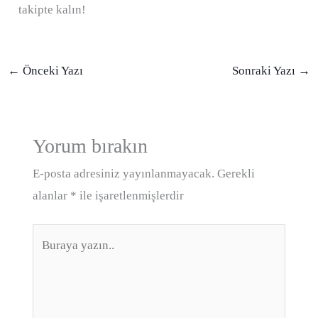
takipte kalın!
←
Önceki Yazı
Sonraki Yazı
→
Yorum bırakın
E-posta adresiniz yayınlanmayacak.
Gerekli
alanlar
*
ile işaretlenmişlerdir
Buraya
yazın..