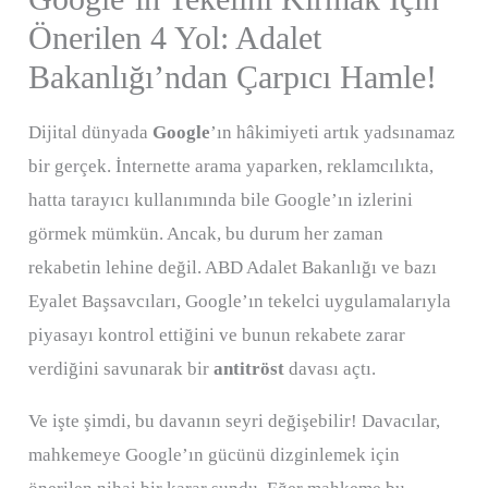
Önerilen 4 Yol: Adalet
Bakanlığı’ndan Çarpıcı Hamle!
Dijital dünyada
Google
’ın hâkimiyeti artık yadsınamaz
bir gerçek. İnternette arama yaparken, reklamcılıkta,
hatta tarayıcı kullanımında bile Google’ın izlerini
görmek mümkün. Ancak, bu durum her zaman
rekabetin lehine değil. ABD Adalet Bakanlığı ve bazı
Eyalet Başsavcıları, Google’ın tekelci uygulamalarıyla
piyasayı kontrol ettiğini ve bunun rekabete zarar
verdiğini savunarak bir
antitröst
davası açtı.
Ve işte şimdi, bu davanın seyri değişebilir! Davacılar,
mahkemeye Google’ın gücünü dizginlemek için