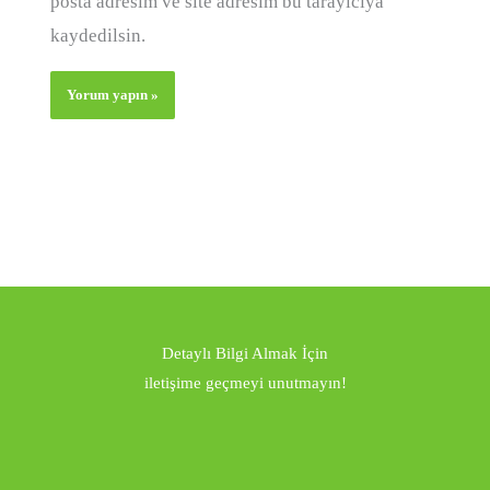
posta adresim ve site adresim bu tarayıcıya
kaydedilsin.
Detaylı Bilgi Almak İçin
iletişime geçmeyi unutmayın!