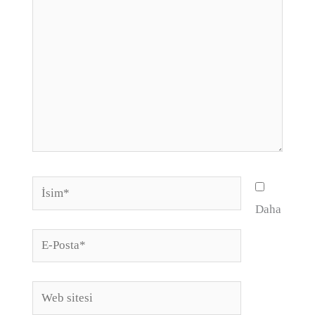
İsim*
Daha
E-
Posta*
Web
sitesi