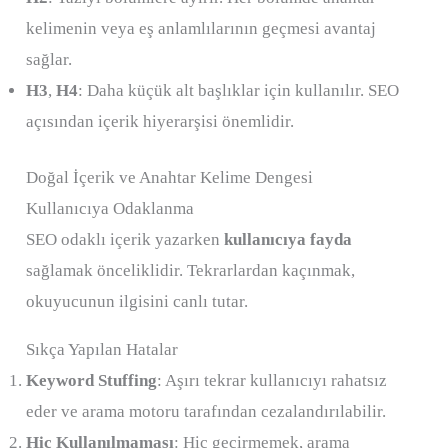
kelimenin veya eş anlamlılarının geçmesi avantaj
sağlar.
H3
,
H4
: Daha küçük alt başlıklar için kullanılır. SEO
açısından içerik hiyerarşisi önemlidir.
Doğal İçerik ve Anahtar Kelime Dengesi
Kullanıcıya Odaklanma
SEO odaklı içerik yazarken
kullanıcıya fayda
sağlamak önceliklidir. Tekrarlardan kaçınmak,
okuyucunun ilgisini canlı tutar.
Sıkça Yapılan Hatalar
Keyword Stuffing
: Aşırı tekrar kullanıcıyı rahatsız
eder ve arama motoru tarafından cezalandırılabilir.
Hiç Kullanılmaması
: Hiç geçirmemek, arama