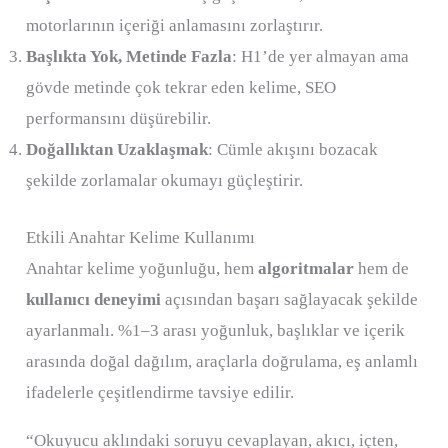
motorlarının içeriği anlamasını zorlaştırır.
Başlıkta Yok, Metinde Fazla
: H1’de yer almayan ama
gövde metinde çok tekrar eden kelime, SEO
performansını düşürebilir.
Doğallıktan Uzaklaşmak
: Cümle akışını bozacak
şekilde zorlamalar okumayı güçleştirir.
Etkili Anahtar Kelime Kullanımı
Anahtar kelime yoğunluğu, hem
algoritmalar
hem de
kullanıcı deneyimi
açısından başarı sağlayacak şekilde
ayarlanmalı. %1–3 arası yoğunluk, başlıklar ve içerik
arasında doğal dağılım, araçlarla doğrulama, eş anlamlı
ifadelerle çeşitlendirme tavsiye edilir.
“Okuyucu aklındaki soruyu cevaplayan, akıcı, içten,