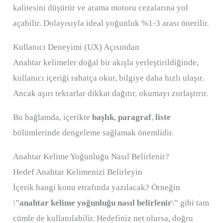
kalitesini düşürür ve arama motoru cezalarına yol
açabilir. Dolayısıyla ideal yoğunluk %1-3 arası önerilir.
Kullanıcı Deneyimi (UX) Açısından
Anahtar kelimeler doğal bir akışla yerleştirildiğinde,
kullanıcı içeriği rahatça okur, bilgiye daha hızlı ulaşır.
Ancak aşırı tekrarlar dikkat dağıtır, okumayı zorlaştırır.
Bu bağlamda, içerikte
başlık
,
paragraf
,
liste
bölümlerinde dengeleme sağlamak önemlidir.
Anahtar Kelime Yoğunluğu Nasıl Belirlenir?
Hedef Anahtar Kelimenizi Belirleyin
İçerik hangi konu etrafında yazılacak? Örneğin
\”
anahtar kelime yoğunluğu nasıl belirlenir
\” gibi tam
cümle de kullanılabilir.
Hedefiniz net olursa, doğru