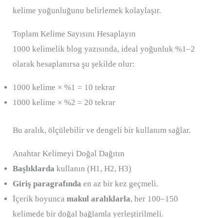
kelime yoğunluğunu belirlemek kolaylaşır.
Toplam Kelime Sayısını Hesaplayın
1000 kelimelik blog yazısında, ideal yoğunluk %1–2
olarak hesaplanırsa şu şekilde olur:
1000 kelime × %1 = 10 tekrar
1000 kelime × %2 = 20 tekrar
Bu aralık, ölçülebilir ve dengeli bir kullanım sağlar.
Anahtar Kelimeyi Doğal Dağıtın
Başlıklarda
kullanın (H1, H2, H3)
Giriş paragrafında
en az bir kez geçmeli.
İçerik boyunca
makul aralıklarla
, her 100–150
kelimede bir doğal bağlamla yerleştirilmeli.