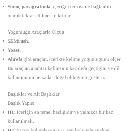
Sonuç paragrafında
, içeriğin teması ile bağlantılı
olarak tekrar edilmesi etkilidir.
Yoğunluğu Araçlarla Ölçün
SEMrush
,
Yoast
,
Ahrefs
gibi araçlar, içerikte kelime yoğunluğunu ölçer.
Bu araçlar, anahtar kelimenin kaç defa geçtiğini ve dil
kullanımının ne kadar doğal olduğunu gösterir.
Başlıklar ve Alt Başlıklar
Başlık Yapısı
H1
: İçeriğin en temel başlığıdır ve yalnızca bir kez
kullanılmalı.
H2
: Yazıyı bölümlere ayırır. Her bölümde anahtar