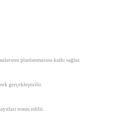
malarının planlanmasına katkı sağlar.
rek gerçekleştirilir.
ıtları temin edilir.