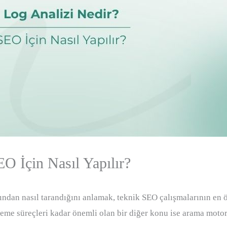
O İçin Nasıl Yapılır?
ından nasıl tarandığını anlamak, teknik SEO çalışmalarının en ö
leme süreçleri kadar önemli olan bir diğer konu ise arama motor