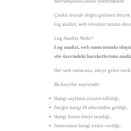
davranışlarını analiz edebilmektir.
Çünkü teoride doğru görünen birçok t
log analizi, web sitesinin tarama da
Log Analizi Nedir?
Log analizi, web sunucusunda oluştu
site üzerindeki hareketlerinin anali
Her web sunucusu, siteye gelen istekle
Bu kayıtlar sayesinde:
Hangi sayfanın ziyaret edildiği,
İsteğin hangi IP adresinden geldiği,
Hangi botun siteyi taradığı,
Sunucunun hangi yanıtı verdiği,