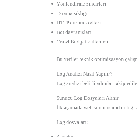
Yönlendirme zincirleri
Tarama sıklığı
HTTP durum kodları
Bot davranışları
Crawl Budget kullanımı
Bu veriler teknik optimizasyon çalış
Log Analizi Nasıl Yapılır?
Log analizi belirli adımlar takip edile
Sunucu Log Dosyaları Alınır
İlk aşamada web sunucusundan log kay
Log dosyaları;
Apache,