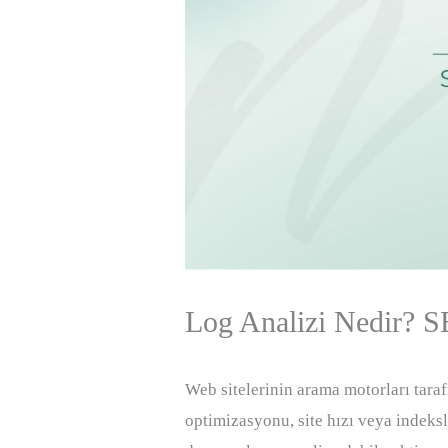
Log Analizi Nedir? SE
Web sitelerinin arama motorları taraf
optimizasyonu, site hızı veya indeks