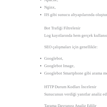
Nginx,
IIS gibi sunucu altyapılarında oluştur
Bot Trafiği Filtrelenir
Log kayıtlarında hem gerçek kullanıc
SEO çalışmaları için genellikle:
Googlebot,
Googlebot Image,
Googlebot Smartphone gibi arama moto
HTTP Durum Kodları İncelenir
Sunucunun verdiği yanıtlar analiz edi
Tarama Davranışı Analiz Edilir