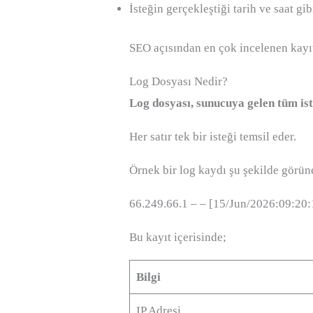
İsteğin gerçekleştiği tarih ve saat gib
SEO açısından en çok incelenen kayı
Log Dosyası Nedir?
Log dosyası, sunucuya gelen tüm ist
Her satır tek bir isteği temsil eder.
Örnek bir log kaydı şu şekilde görüne
66.249.66.1 – – [15/Jun/2026:09:20
Bu kayıt içerisinde;
Bilgi
IP Adresi