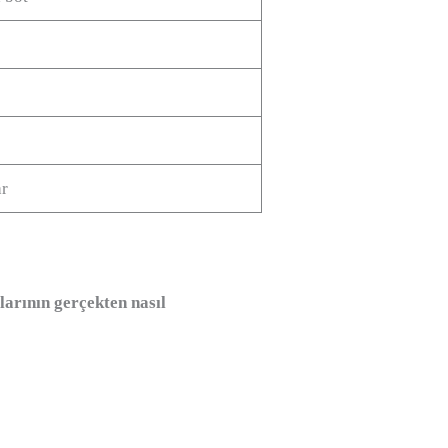
ar
larının gerçekten nasıl