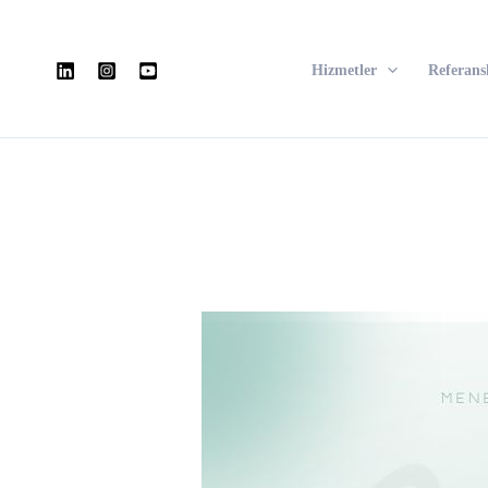
İçeriğe
atla
Hizmetler
Referans