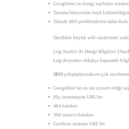
Googlebot’un hangi sayfaları ziyaret e
Tarama bütçesinin nasıl kullanıldığı
Teknik SEO problemlerini daha hızlı t
Özellikle büyük web sitelerinde yalnı
Log Analizi ile Hangi Bilgilere Ulaşıl
Log dosyaları oldukça kapsamlı bilgil
SEO
çalışmalarında en çok incelenen 
Googlebot’un en sık ziyaret ettiği sa
Hiç taranmayan URL’ler
404 hataları
500 sunucu hataları
Gereksiz taranan URL’ler