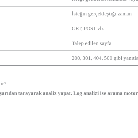
İsteğin gerçekleştiği zaman
GET, POST vb.
Talep edilen sayfa
200, 301, 404, 500 gibi yanıtl
ir?
ışarıdan tarayarak analiz yapar. Log analizi ise arama motor