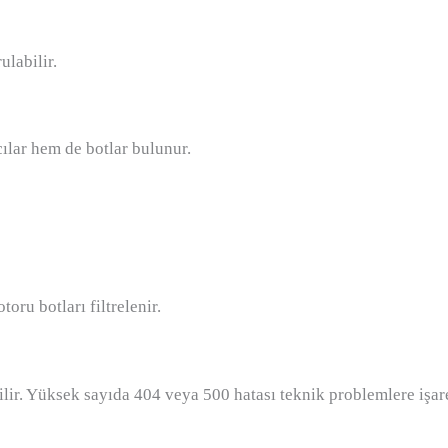
ulabilir.
ılar hem de botlar bulunur.
ru botları filtrelenir.
lir. Yüksek sayıda 404 veya 500 hatası teknik problemlere işare